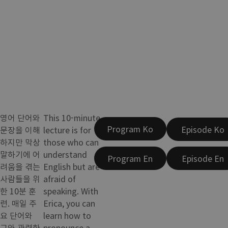
영어 단어와
This 10-minute
Program Ko
Episode Ko
문장을 이해
lecture is for
하지만 막상
those who can
말하기에 어
understand
Program En
Episode En
려움을 겪는
English but are
사람들을 위
afraid of
한 10분 훈
speaking. With
련. 매일 주
Erica, you can
요 단어와
learn how to
그와 관련한
pronounce a