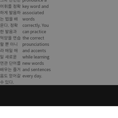
어휘를 정확
key word and
하게 발음하
associated
는 법을 배
words
운다. 정확
correctly. You
한 발음과
can practice
억양을 연습
the correct
할 뿐 아니
prounciations
라 매일 매
and accents
일 새로운
while learning
연관 단어를
new words
배우는 즐거
and sentences
움도 얻어갈
every day.
수 있다.