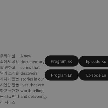
우리의 삶
A new
Program Ko
Episode Ko
속에서 공감
documentary
할 만하고
series that
널리 소개될
discovers
Program En
Episode En
가치가 있는
stories in our
사연을 발굴
lives that are
하고 소개하
worth telling
는 다큐멘터
and delivering.
리 시리즈