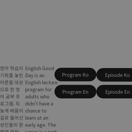
영어 학습의
English Good
Program Ko
Episode Ko
기회를 놓친
Day is an
어른을 대상
English lecture
으로 한 영
program for
Program En
Episode En
어 공부 프
adults who
로그램. 뒤
didn't have a
늦게 배움의
chance to
길로 들어선
learn at an
성인들의 문
early age. The
해력 향상
series is a part