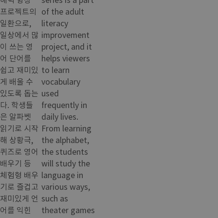
프로젝트의
of the adult
일환으로,
literacy
일상에서 많
improvement
이 쓰는 영
project, and it
어 단어를
helps viewers
쉽고 재미있
to learn
게 배울 수
vocabulary
있도록 돕는
used
다. 학생들
frequently in
은 알파벳
daily lives.
읽기로 시작
From learning
해 상황극,
the alphabet,
퀴즈로 영어
the students
배우기 등
will study the
체험형 배우
language in
기로 즐겁고
various ways,
재미있게 언
such as
어를 익힌
theater games