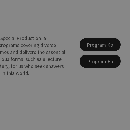
Special Production: a
Program Ko
 programs covering diverse
emes and delivers the essential
rious forms, such as a lecture
Program En
ary, for us who seek answers
 in this world.