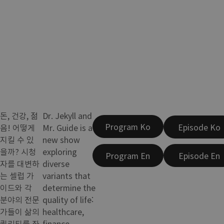
돈, 건강, 젊
Dr. Jekyll and
Program Ko
Episode Ko
음! 어떻게
Mr. Guide is a
지킬 수 있
new show
을까? 시청
exploring
Program En
Episode En
자를 대변하
diverse
는 셀럽 가
variants that
이드와 각
determine the
분야의 전문
quality of life:
가들이 삶의
healthcare,
퀄리티를 좌
finance,