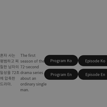
혼자 사는
The first
Program Ko
Episode Ko
평범하고 찌
season of the
질한 남자의
72-second
일상을 72초
drama series
Program En
Episode En
에 압축한
about an
드라마.
ordinary single
man.