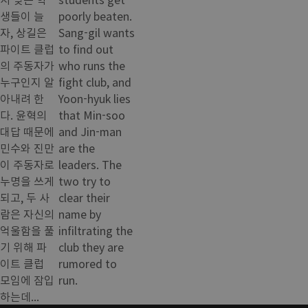
생들이 늘
poorly beaten.
자, 상길은
Sang-gil wants
파이트 클럽
to find out
의 주동자가
who runs the
누구인지 알
fight club, and
아내려 한
Yoon-hyuk lies
다. 윤혁의
that Min-soo
대답 때문에
and Jin-man
민수와 진만
are the
이 주동자로
leaders. The
누명을 쓰게
two try to
되고, 두 사
clear their
람은 자신의
name by
억울함을 풀
infiltrating the
기 위해 파
club they are
이트 클럽
rumored to
모임에 잠입
run.
하는데...