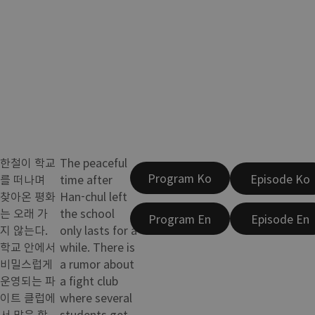
한철이 학교
The peaceful
Program Ko
Episode Ko
를 떠나며
time after
찾아온 평화
Han-chul left
는 오래 가
the school
Program En
Episode En
지 않는다.
only lasts for a
학교 안에서
while. There is
비밀스럽게
a rumor about
운영되는 파
a fight club
이트 클럽에
where several
서 맞은 학
students get