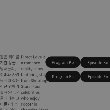
같은 취미를
Direct Love is
Program Ko
Episode Ko
가진 싱글
a romance
남녀들의,
reality show
취미와 사랑
featuring stars
Program En
Episode En
동시에 잡는
from Shooting
직진 연애가
Stars. Four
펼쳐진다. <
celebrities
골때리는 그
who enjoy
녀들>의 스
soccer in
타 네 명이
Shooting Stars