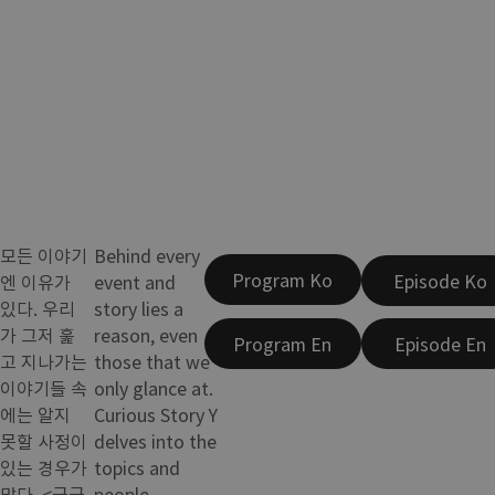
모든 이야기
Behind every
Program Ko
Episode Ko
엔 이유가
event and
있다. 우리
story lies a
가 그저 훑
reason, even
Program En
Episode En
고 지나가는
those that we
이야기들 속
only glance at.
에는 알지
Curious Story Y
못할 사정이
delves into the
있는 경우가
topics and
많다. <궁금
people