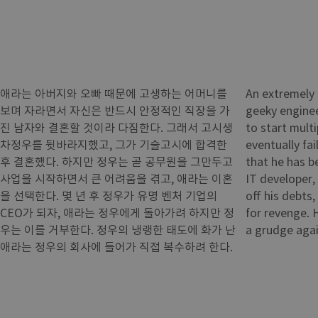
애라는 아버지와 오빠 때문에 고생하는 어머니를
An extremely
보며 자라면서 자신은 반드시 안정적인 직장을 가
geeky enginee
진 남자와 결혼할 것이라 다짐한다. 그래서 고시생
to start multi
차정우를 뒷바라지했고, 그가 기술고시에 합격한
eventually fai
후 결혼했다. 하지만 정우는 곧 공무원을 그만두고
that he has b
사업을 시작하면서 큰 어려움을 겪고, 애라는 이혼
IT developer, 
을 선택한다. 몇 년 후 정우가 유명 벤처 기업의
off his debts
CEO가 되자, 애라는 정우에게 돌아가려 하지만 정
for revenge. 
우는 이를 거부한다. 정우의 냉랭한 태도에 화가 난
a grudge agai
애라는 정우의 회사에 들어가 직접 복수하려 한다.