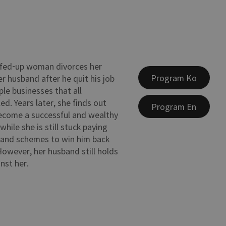
 fed-up woman divorces her
Program Ko
r husband after he quit his job
ple businesses that all
led. Years later, she finds out
Program En
ecome a successful and wealthy
while she is still stuck paying
, and schemes to win him back
However, her husband still holds
nst her.