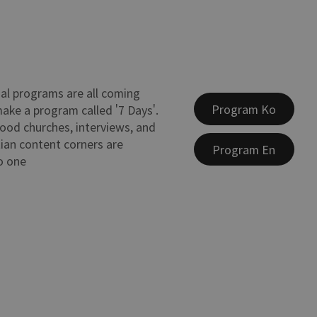
al programs are all coming
Program Ko
ake a program called '7 Days'.
ood churches, interviews, and
tian content corners are
Program En
o one