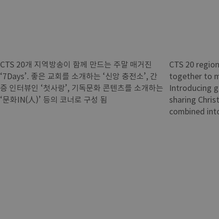
CTS 20개 지역방송이 함께 만드는 주말 매거진
CTS 20 region
‘7Days’. 좋은 교회를 소개하는 ‘신앙 충전소’, 간
together to m
증 인터뷰인 ‘첫사랑’, 기독문화 콘텐츠를 소개하는
Introducing g
‘문화IN(人)’ 등의 코너로 구성 됨
sharing Chris
combined int