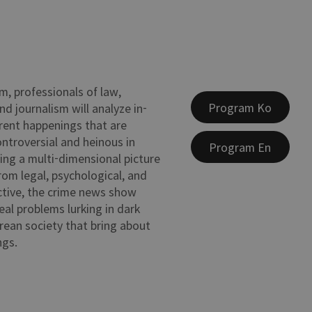
m, professionals of law,
Program Ko
d journalism will analyze in-
rent happenings that are
ontroversial and heinous in
Program En
ving a multi-dimensional picture
rom legal, psychological, and
ctive, the crime news show
eal problems lurking in dark
rean society that bring about
ngs.