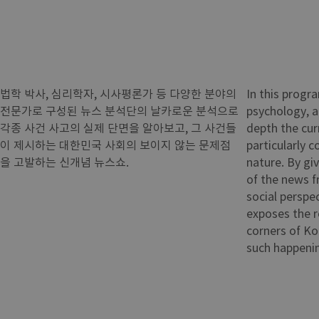
법학 박사, 심리학자, 시사평론가 등 다양한 분야의
In this progra
전문가로 구성된 뉴스 분석단의 날카로운 분석으로
psychology, an
각종 사건 사고의 실제 단면을 알아보고, 그 사건들
depth the cur
이 제시하는 대한민국 사회의 보이지 않는 문제점
particularly c
을 고발하는 신개념 뉴스쇼.
nature. By gi
of the news f
social perspe
exposes the r
corners of Ko
such happeni