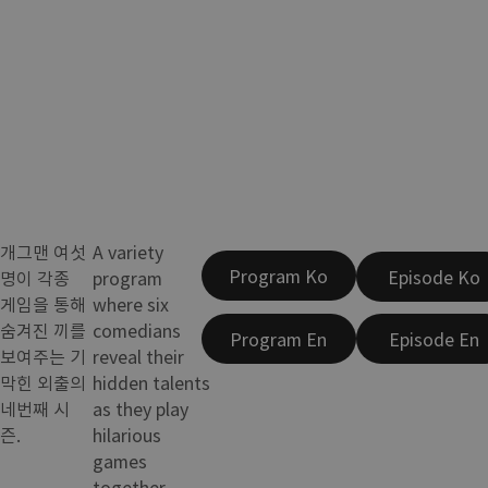
개그맨 여섯
A variety
Program Ko
Episode Ko
명이 각종
program
게임을 통해
where six
숨겨진 끼를
comedians
Program En
Episode En
보여주는 기
reveal their
막힌 외출의
hidden talents
네번째 시
as they play
즌.
hilarious
games
together.