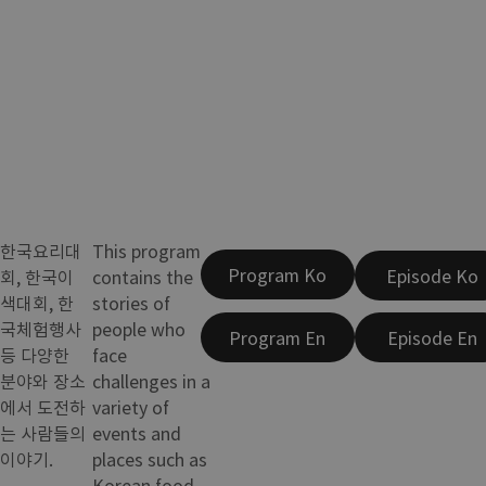
한국요리대
This program
Program Ko
Episode Ko
회, 한국이
contains the
색대회, 한
stories of
국체험행사
people who
Program En
Episode En
등 다양한
face
분야와 장소
challenges in a
에서 도전하
variety of
는 사람들의
events and
이야기.
places such as
Korean food