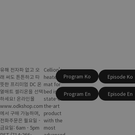
유해 전자파 없고 오
Cellion's
Program Ko
Episode Ko
래 써도 튼튼하고 따
heated
뜻한 프리미엄 DC 온
mat for
열매트 셀리온을 선택
bed is a
Program En
Episode En
하세요! 온라인몰
state-of-
www.odkshop.com
the-art
에서 구매 가능하며,
product
전화주문은 월요일 -
with the
금요일: 6am - 5pm
most
PST (714-266-
advanced