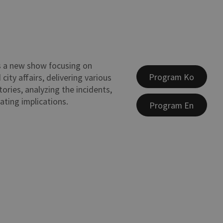
is a new show focusing on
Program Ko
city affairs, delivering various
ories, analyzing the incidents,
ting implications.
Program En