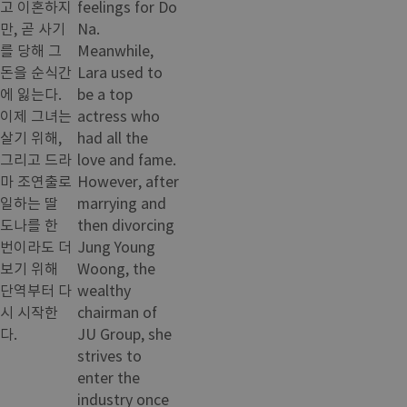
고 이혼하지
feelings for Do
만, 곧 사기
Na.
를 당해 그
Meanwhile,
돈을 순식간
Lara used to
에 잃는다.
be a top
이제 그녀는
actress who
살기 위해,
had all the
그리고 드라
love and fame.
마 조연출로
However, after
일하는 딸
marrying and
도나를 한
then divorcing
번이라도 더
Jung Young
보기 위해
Woong, the
단역부터 다
wealthy
시 시작한
chairman of
다.
JU Group, she
strives to
enter the
industry once