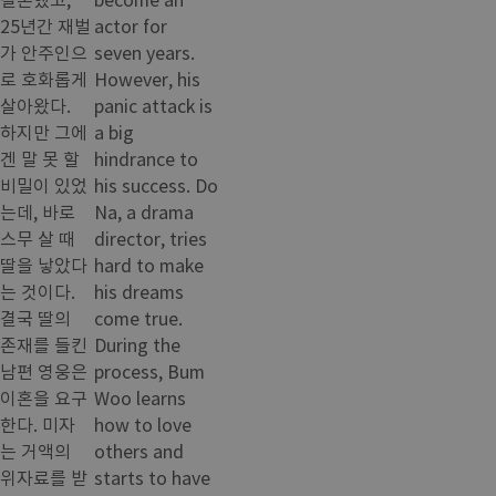
25년간 재벌
actor for
가 안주인으
seven years.
로 호화롭게
However, his
살아왔다.
panic attack is
하지만 그에
a big
겐 말 못 할
hindrance to
비밀이 있었
his success. Do
는데, 바로
Na, a drama
스무 살 때
director, tries
딸을 낳았다
hard to make
는 것이다.
his dreams
결국 딸의
come true.
존재를 들킨
During the
남편 영웅은
process, Bum
이혼을 요구
Woo learns
한다. 미자
how to love
는 거액의
others and
위자료를 받
starts to have