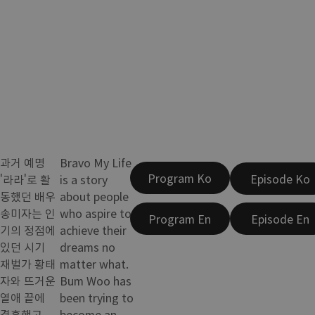
과거 예명
Bravo My Life
Program Ko
Episode Ko
'라라'로 활
is a story
동했던 배우
about people
송미자는 인
who aspire to
Program En
Episode En
기의 정점에
achieve their
있던 시기
dreams no
재벌가 황태
matter what.
자와 뜨거운
Bum Woo has
열애 끝에
been trying to
결혼했고,
become an