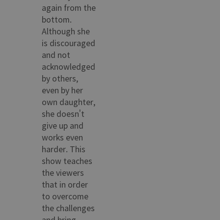
again from the
bottom.
Although she
is discouraged
and not
acknowledged
by others,
even by her
own daughter,
she doesn't
give up and
works even
harder. This
show teaches
the viewers
that in order
to overcome
the challenges
and bring