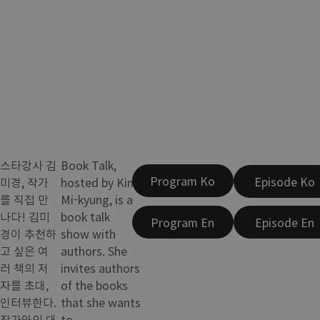
스타강사 김
Book Talk,
Program Ko
Episode Ko
미경, 작가
hosted by Kim
를 직접 만
Mi-kyung, is a
나다! 김미
book talk
Program En
Episode En
경이 추천하
show with
고 싶은 여
authors. She
러 책의 저
invites authors
자를 초대,
of the books
인터뷰한다.
that she wants
작가와의 대
to