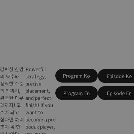
강력한 한방
Powerful
Program Ko
Episode Ko
의 묘수와
strategy,
정확한 수순
precise
의 판짜기,
placement,
Program En
Episode En
완벽한 마무
and perfect
리까지! 고
finish! If you
수가 되고
want to
싶다면 여러
become a pro
분이 꼭 한
baduk player,
번 봐야만
you must