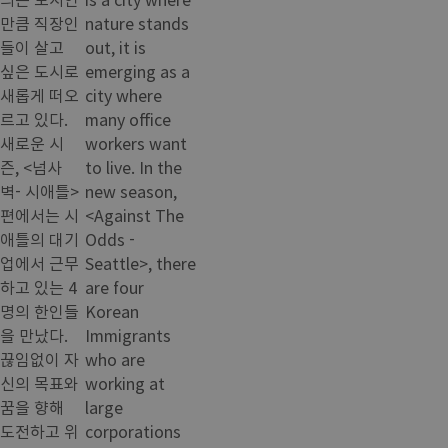
만큼 직장인
nature stands
들이 살고
out, it is
싶은 도시로
emerging as a
새롭게 떠오
city where
르고 있다.
many office
새로운 시
workers want
즌, <넘사
to live. In the
벽- 시애틀>
new season,
편에서는 시
<Against The
애틀의 대기
Odds -
업에서 근무
Seattle>, there
하고 있는 4
are four
명의 한인들
Korean
을 만났다.
Immigrants
끊임없이 자
who are
신의 목표와
working at
꿈을 향해
large
도전하고 위
corporations