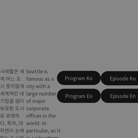
시애틀은 세
Seattle is
Program Ko
Episode Ko
계 여느 도
famous as a
시 못지않게
city with a
세계적인 대
large number
Program En
Episode En
기업을 많이
of major
보유한 도시
corporate
로 유명하
offices in the
다. 특히, 대
world. In
자연이 눈에
particular, as it
띄는 도시인
is a city where