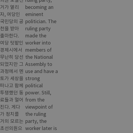
거가 열리
becoming an
자, 여당인
eminent
국민당의 공
politician. The
천을 받아
ruling party
출마한다.
made the
여당 텃밭인
worker into
경제시에서
members of
무난히 당선
the National
되었지만 그
Assembly to
과정에서 멘
use and have a
토가 세상을
strong
떠나고 함께
political
투쟁했던 동
power. Still,
료들과 멀어
from the
진다. 게다
viewpoint of
가 정치를
the ruling
거의 모르는
party, the
초선의원으
worker later is