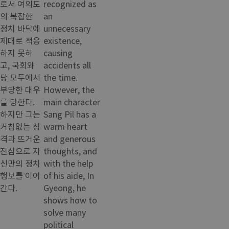
로서 여의도
recognized as
의 복잡한
an
정치 바닥에
unnecessary
제대로 적응
existence,
하지 못하
causing
고, 국회와
accidents all
당 모두에서
the time.
부당한 대우
However, the
를 당한다.
main character
하지만 그는
Sang Pil has a
거침없는 성
warm heart
격과 뜨거운
and generous
진심으로 자
thoughts, and
신만의 정치
with the help
행보를 이어
of his aide, In
간다.
Gyeong, he
shows how to
solve many
political