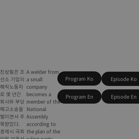
진상필은 조
A welder from
Program Ko
Episode Ko
선소 기업의
a small
해직노동자
company
로 몇 년간
becomes a
Program En
Episode En
회사와 부당
member of the
해고소송을
National
벌이면서 주
Assembly
목받았다.
according to
경제시 국회
the plan of the
의원 보궐선
ruling party,