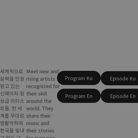
세계적으로
Meet new and
Program Ko
Episode Ko
실력을 인정
rising artists
받고 있는
recognized for
신예이자 정
their skill
Program En
Episode En
상급 아티스
around the
트들. 전 세
world. They
계를 무대로
share their
맹활약하며
music and
한국을 빛내
their stories
고 있는 그
for everyone