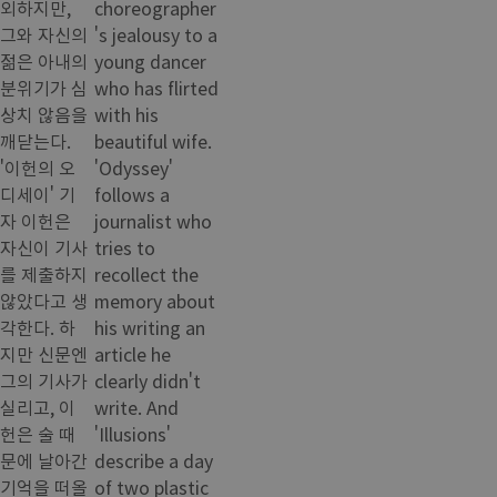
외하지만,
choreographer
그와 자신의
's jealousy to a
젊은 아내의
young dancer
분위기가 심
who has flirted
상치 않음을
with his
깨닫는다.
beautiful wife.
'이헌의 오
'Odyssey'
디세이' 기
follows a
자 이헌은
journalist who
자신이 기사
tries to
를 제출하지
recollect the
않았다고 생
memory about
각한다. 하
his writing an
지만 신문엔
article he
그의 기사가
clearly didn't
실리고, 이
write. And
헌은 술 때
'Illusions'
문에 날아간
describe a day
기억을 떠올
of two plastic