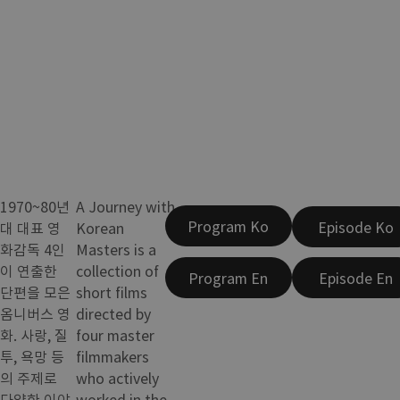
1970~80년
A Journey with
Program Ko
Episode Ko
대 대표 영
Korean
화감독 4인
Masters is a
이 연출한
collection of
Program En
Episode En
단편을 모은
short films
옴니버스 영
directed by
화. 사랑, 질
four master
투, 욕망 등
filmmakers
의 주제로
who actively
다양한 이야
worked in the