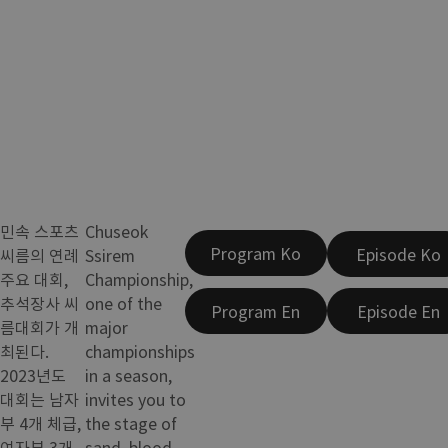
민속 스포츠
Chuseok
Program Ko
Episode Ko
씨름의 연례
Ssirem
주요 대회,
Championship,
추석장사 씨
one of the
Program En
Episode En
름대회가 개
major
최된다.
championships
2023년도
in a season,
대회는 남자
invites you to
부 4개 체급,
the stage of
여자부 3개
sand, blood,