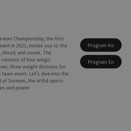
ireum Championship, the first
Program Ko
ent in 2021, invites you to the
, blood, and sweat. The
consists of four weigit
Program En
men, three weight divisions for
team event. Let's dive into the
 of Ssireum, the artful sports
ues and power.