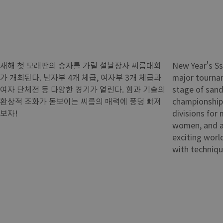
새해 첫 모래판의 승자를 가릴 설날장사 씨름대회
New Year's Ss
가 개최된다. 남자부 4개 체급, 여자부 3개 체급과
major tournam
여자 단체전 등 다양한 경기가 열린다. 힘과 기술의
stage of sand
환상적 조화가 돋보이는 씨름의 매력에 풍덩 빠져
championship 
보자!
divisions for 
women, and a 
exciting world
with techniq