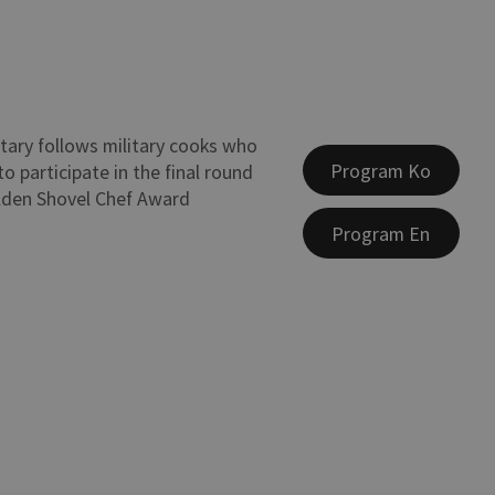
ary follows military cooks who
Program Ko
o participate in the final round
lden Shovel Chef Award
Program En