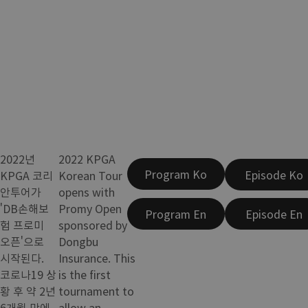
2022년
2022 KPGA
Program Ko
Episode Ko
KPGA 코리
Korean Tour
안투어가
opens with
'DB손해보
Promy Open
Program En
Episode En
험 프로미
sponsored by
오픈'으로
Dongbu
시작된다.
Insurance. This
코로나19 상
is the first
황 후 약 2년
tournament to
6개월 만에
allow an