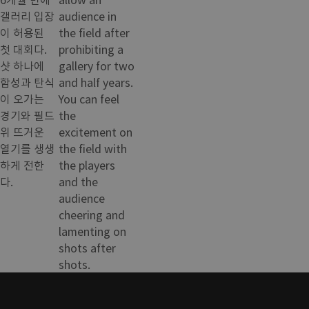
갤러리 입장
audience in
이 허용된
the field after
첫 대회다.
prohibiting a
샷 하나에
gallery for two
함성과 탄식
and half years.
이 오가는
You can feel
경기와 필드
the
위 뜨거운
excitement on
열기를 생생
the field with
하게 전한
the players
다.
and the
audience
cheering and
lamenting on
shots after
shots.