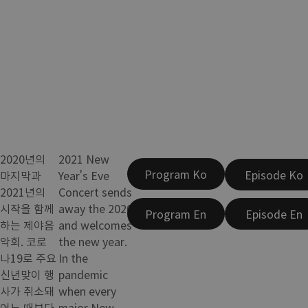
2020년의
2021 New
Program Ko
Episode Ko
마지막과
Year's Eve
2021년의
Concert sends
시작을 함께
away the 2020
Program En
Episode En
하는 제야음
and welcomes
악회. 코로
the new year.
나19로 주요
In the
신년맞이 행
pandemic
사가 취소돼
when every
어느 때보다
major New