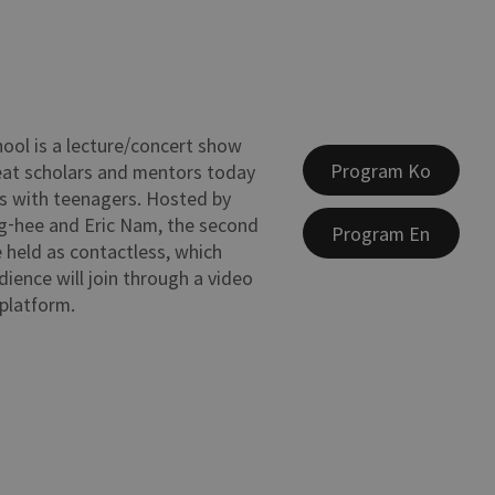
ol is a lecture/concert show
Program Ko
eat scholars and mentors today
 with teenagers. Hosted by
hee and Eric Nam, the second
Program En
e held as contactless, which
ience will join through a video
platform.