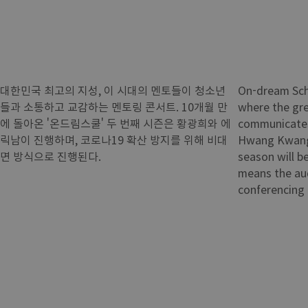
대한민국 최고의 지성, 이 시대의 멘토들이 청소년
On-dream Scho
들과 소통하고 교감하는 멘토링 콘서트. 10개월 만
where the gr
에 돌아온 '온드림스쿨' 두 번째 시즌은 황광희와 에
communicates
릭남이 진행하며, 코로나19 확산 방지를 위해 비대
Hwang Kwang-
면 방식으로 진행된다.
season will b
means the aud
conferencing 