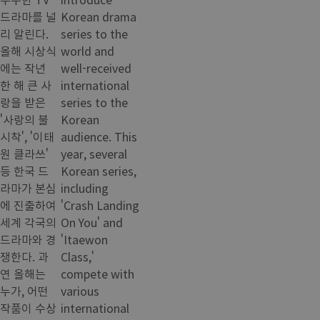
드라마를 널
Korean drama
리 알린다.
series to the
올해 시상식
world and
에는 작년
well-received
한 해 큰 사
international
랑을 받은
series to the
'사랑의 불
Korean
시착', '이태
audience. This
원 클라쓰'
year, several
등 한국 드
Korean series,
라마가 본심
including
에 진출하여
'Crash Landing
세계 각국의
On You' and
드라마와 경
'Itaewon
쟁한다. 과
Class,'
연 올해는
compete with
누가, 어떤
various
작품이 수상
international