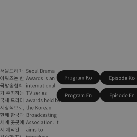
서울드라마
Seoul Drama
Program Ko
Episode Ko
어워즈는 한
Awards is an
국방송협회
international
가 주최하는
TV series
Program En
Episode En
국제 드라마
awards held by
시상식으로,
the Korean
한해 한국과
Broadcasting
세계 곳곳에
Association. It
서 제작된
aims to
우수한 TV
introduce