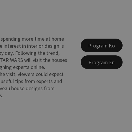
e spending more time at home
Program Ko
e interest in interior design is
y day. Following the trend,
AR WARS will visit the houses
Program En
gning experts online.
e visit, viewers could expect
useful tips from experts and
uveau house designs from
s.