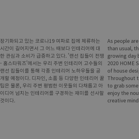
장기화되고 있는 코로나19 여파로 집에 체류하는
As people ar
시간이 길어지면서 그 어느 때보다 인테리어에 대
than usual, th
한 관심과 소비가 급증하고 있다. '랜선 집들이 전쟁
growing day b
- 홈스타워즈'에서는 우리 주변 인테리어 고수들의
2020 HOME ST
랜선 집들이를 통해 각종 인테리어 노하우들을 공
of house desi
개할 예정이다. 디자인, 소품 등 다양한 인테리어 꿀
Throughout th
팁은 물론, 우리 주변 평범한 이웃들의 다채롭고 아
to grab some 
이디어 넘치는 인테리어를 구경하는 재미를 선사할
enjoy the no
것이다.
creative mind