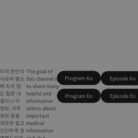
미국 한인약
The goal of
Program Ko
Episode Ko
사로써 평소
this channel is
에 자주 받
to share many
는 질문 내
helpful and
Program En
Episode En
용이나 약
informative
정보, 의학
videos about
정보 등을
important
최대한 쉽고
medical
간단하게 설
information
명해드리며
and also