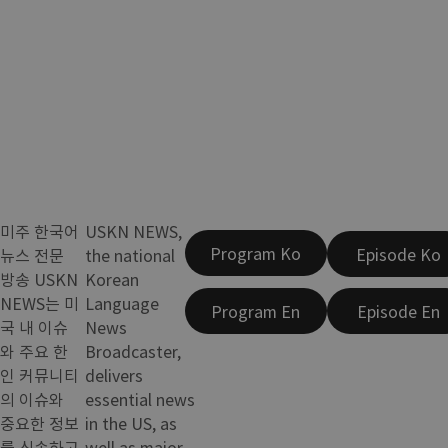
미주 한국어
USKN NEWS,
Program Ko
Episode Ko
뉴스 전문
the national
방송 USKN
Korean
NEWS는 미
Language
Program En
Episode En
국 내 이슈
News
와 주요 한
Broadcaster,
인 커뮤니티
delivers
의 이슈와
essential news
중요한 정보
in the US, as
를 신속하고
well as major