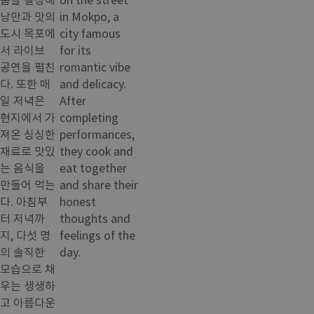
낭만과 맛의
in Mokpo, a
도시 목포에
city famous
서 라이브
for its
공연을 펼친
romantic vibe
다. 또한 매
and delicacy.
일 저녁은
After
현지에서 가
completing
져온 싱싱한
performances,
재료로 맛있
they cook and
는 음식을
eat together
만들어 먹는
and share their
다. 아침부
honest
터 저녁까
thoughts and
지, 다섯 명
feelings of the
의 솔직한
day.
모습으로 채
우는 생생하
고 아름다운