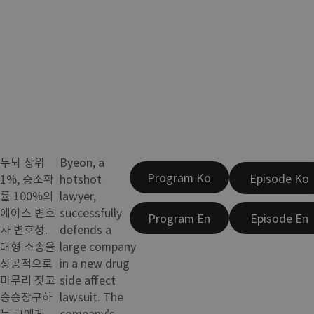
두뇌 상위
Byeon, a
Program Ko
Episode Ko
1%, 승소확
hotshot
률 100%의
lawyer,
에이스 변호
successfully
Program En
Episode En
사 변호성.
defends a
대형 소송을
large company
성공적으로
in a new drug
마무리 짓고
side affect
승승장구하
lawsuit. The
는 그에게
company’s