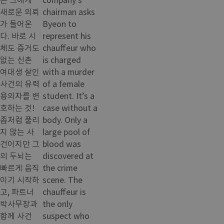
새로운 의뢰
chairman asks
가 들어온
Byeon to
다. 바로 시
represent his
체도 증거도
chauffeur who
없는 신촌
is charged
여대생 살인
with a murder
사건의 유력
of a female
용의자를 변
student. It’s a
호하는 것!
case without a
좀처럼 풀리
body. Only a
지 않는 사
large pool of
건이지만 그
blood was
의 두뇌는
discovered at
빠르게 움직
the crime
이기 시작하
scene. The
고, 파트너
chauffeur is
박사무장과
the only
함께 사건
suspect who