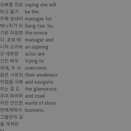
오빠를 위로
saying she will
하고 돕기
be the
위해 성태의
manager for
매니저가 되
Sung-tae. So,
기로 자청한
the novice
다. 초보 매
manager and
니저 소라와
an aspiring
갓 데뷔한
actor are
신인 배우
trying to
성태, 두 사
overcome
람은 서로의
their weakness
약점을 극복
and navigate
하는 걸 도
the glamorous
우며 화려하
and cruel
지만 잔인한
world of show
연예계에서
business.
그들만의 길
을 개척한
다.