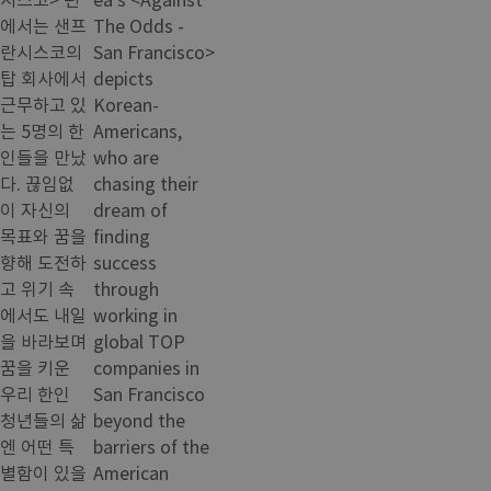
에서는 샌프
The Odds -
란시스코의
San Francisco>
탑 회사에서
depicts
근무하고 있
Korean-
는 5명의 한
Americans,
인들을 만났
who are
다. 끊임없
chasing their
이 자신의
dream of
목표와 꿈을
finding
향해 도전하
success
고 위기 속
through
에서도 내일
working in
을 바라보며
global TOP
꿈을 키운
companies in
우리 한인
San Francisco
청년들의 삶
beyond the
엔 어떤 특
barriers of the
별함이 있을
American