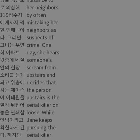
로 의심해
her neighbors
119접수자
by often
에게까지 찍
mistaking her
힌 민폐녀이
neighbors as
다. 그러던
suspects of
그녀는 우연
crime. One
히 아파트
day, she hears
윗층에서 살
someone’s
인의 현장
scream from
소리를 듣게
upstairs and
되고 위층에
decides that
사는 제이슨
the person
이 이태원을
upstairs is the
발칵 뒤집어
serial killer on
놓은 연쇄살
loose. While
인범이라고
Jane keeps
확신하게 된
pursuing the
다. 하지만
serial killer