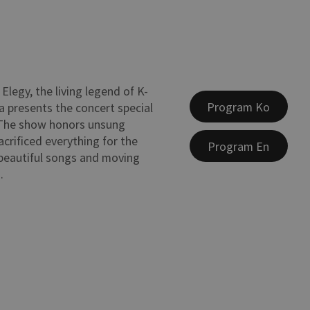
Elegy, the living legend of K-
Program Ko
ja presents the concert special
 The show honors unsung
crificed everything for the
Program En
beautiful songs and moving
.