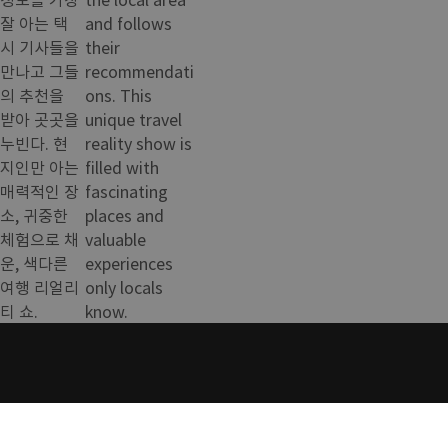
잘 아는 택
and follows
시 기사들을
their
만나고 그들
recommendati
의 추천을
ons. This
받아 곳곳을
unique travel
누빈다. 현
reality show is
지인만 아는
filled with
매력적인 장
fascinating
소, 귀중한
places and
체험으로 채
valuable
운, 색다른
experiences
여행 리얼리
only locals
티 쇼.
know.