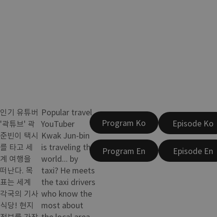
인기 유튜버
Popular travel
Program Ko
Episode Ko
'곽튜브' 곽
YouTuber
준빈이 택시
Kwak Jun-bin
를 타고 세
is traveling the
Program En
Episode En
계 여행을
world... by
떠난다. 목
taxi? He meets
표는 세계
the taxi drivers
각국의 기사
who know the
식당! 현지
most about
정보를 가장
the local area