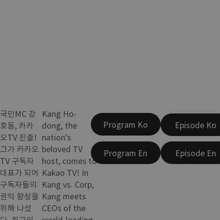
국민MC 강
Kang Ho-
Program Ko
Episode Ko
호동, 카카
dong, the
오TV 진출!
nation's
그가 카카오
beloved TV
Program En
Episode En
TV 구독자
host, comes to
대표가 되어
Kakao TV! In
구독자들의
Kang vs. Corp,
권익 향상을
Kang meets
위해 나섰
CEOs of the
다. 최고의
world-leading