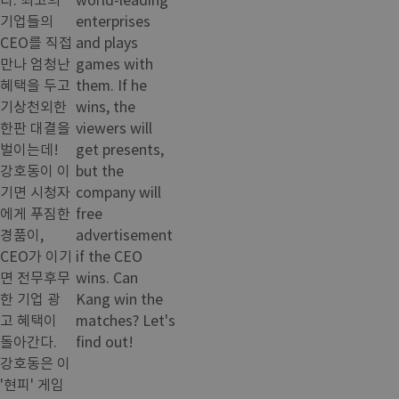
기업들의
enterprises
CEO를 직접
and plays
만나 엄청난
games with
혜택을 두고
them. If he
기상천외한
wins, the
한판 대결을
viewers will
벌이는데!
get presents,
강호동이 이
but the
기면 시청자
company will
에게 푸짐한
free
경품이,
advertisement
CEO가 이기
if the CEO
면 전무후무
wins. Can
한 기업 광
Kang win the
고 혜택이
matches? Let's
돌아간다.
find out!
강호동은 이
'현피' 게임