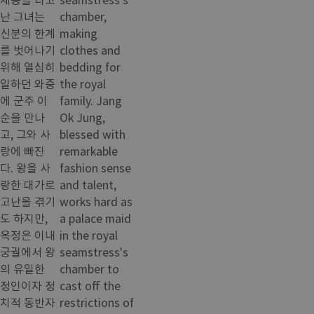
난 그녀는
chamber,
신분의 한계
making
를 벗어나기
clothes and
위해 열심히
bedding for
일하던 와중
the royal
에 군주 이
family. Jang
순을 만나
Ok Jung,
고, 그와 사
blessed with
랑에 빠진
remarkable
다. 왕을 사
fashion sense
랑한 대가로
and talent,
고난을 겪기
works hard as
도 하지만,
a palace maid
옥정은 이내
in the royal
궁궐에서 왕
seamstress's
의 유일한
chamber to
정인이자 정
cast off the
치적 동반자
restrictions of