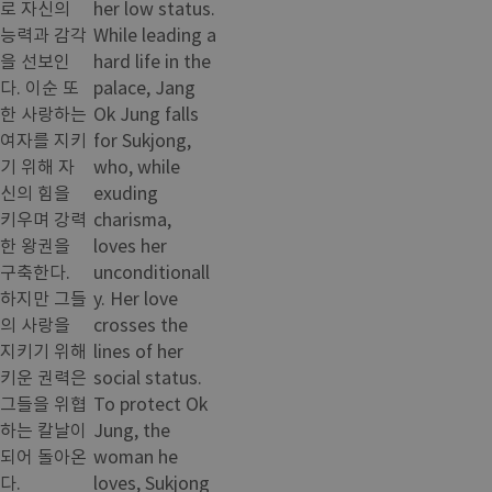
로 자신의
her low status.
능력과 감각
While leading a
을 선보인
hard life in the
다. 이순 또
palace, Jang
한 사랑하는
Ok Jung falls
여자를 지키
for Sukjong,
기 위해 자
who, while
신의 힘을
exuding
키우며 강력
charisma,
한 왕권을
loves her
구축한다.
unconditionall
하지만 그들
y. Her love
의 사랑을
crosses the
지키기 위해
lines of her
키운 권력은
social status.
그들을 위협
To protect Ok
하는 칼날이
Jung, the
되어 돌아온
woman he
다.
loves, Sukjong