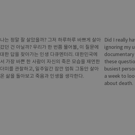
나는 정말 잘 살았을까? 그저 하루하루 바쁘게 살아
Did I really h
갔던 건 아닐까? 우리가 한 번쯤 물어볼, 이 질문에
ignoring my u
대한 답을 찾아가는 인생 다큐멘터리. 대한민국에
documentary 
서 가장 바쁜 한 사람이 자신의 죽은 모습을 재연한
these questio
더미를 관찰하고, 일주일간 잠깐 멈춰 그동안 살아
busiest perso
온 삶을 돌아보고 죽음과 인생을 생각한다.
a week to look
about death.