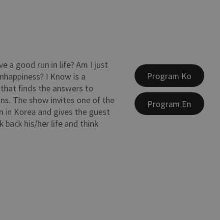
ave a good run in life? Am I just
Program Ko
nhappiness? I Know is a
that finds the answers to
ns. The show invites one of the
Program En
n in Korea and gives the guest
 back his/her life and think