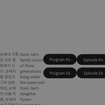
순재네 가족
Soon Jae's
Program Ko
Episode Ko
은 모두 한
family consists
집에서 산
of three
다. 순재의
generations
Program En
Episode En
딸 현경과
living under
그의 남편
the same roof.
보성, 순재
Soon Jae's
의 아들 지
daughter
훈, 순재의
Hyeon
손주 준혁과
Gyeong, her