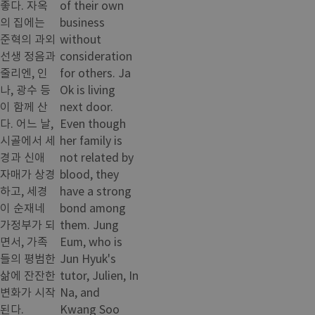
좋다. 자옥
of their own
의 집에는
business
준혁의 과외
without
선생 정음과
consideration
줄리엔, 인
for others. Ja
나, 광수 등
Ok is living
이 함께 산
next door.
다. 어느 날,
Even though
시골에서 세
her family is
경과 신애
not related by
자매가 상경
blood, they
하고, 세경
have a strong
이 순재네
bond among
가정부가 되
them. Jung
면서, 가족
Eum, who is
들의 평범한
Jun Hyuk's
삶에 잔잔한
tutor, Julien, In
변화가 시작
Na, and
된다.
Kwang Soo