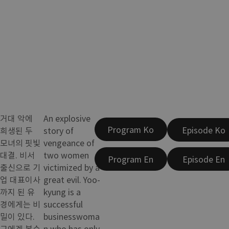
거대 악에
An explosive
Program Ko
Episode Ko
희생된 두
story of
모녀의 핏빛
vengeance of
대결. 비서
two women
Program En
Episode En
출신으로 기
victimized by a
업 대표이사
great evil. Yoo-
까지 된 유
kyung is a
경에게는 비
successful
밀이 있다.
businesswoma
그에겐 복수
n who has only