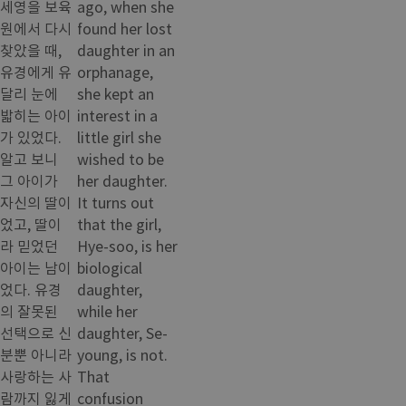
세영을 보육
ago, when she
원에서 다시
found her lost
찾았을 때,
daughter in an
유경에게 유
orphanage,
달리 눈에
she kept an
밟히는 아이
interest in a
가 있었다.
little girl she
알고 보니
wished to be
그 아이가
her daughter.
자신의 딸이
It turns out
었고, 딸이
that the girl,
라 믿었던
Hye-soo, is her
아이는 남이
biological
었다. 유경
daughter,
의 잘못된
while her
선택으로 신
daughter, Se-
분뿐 아니라
young, is not.
사랑하는 사
That
람까지 잃게
confusion