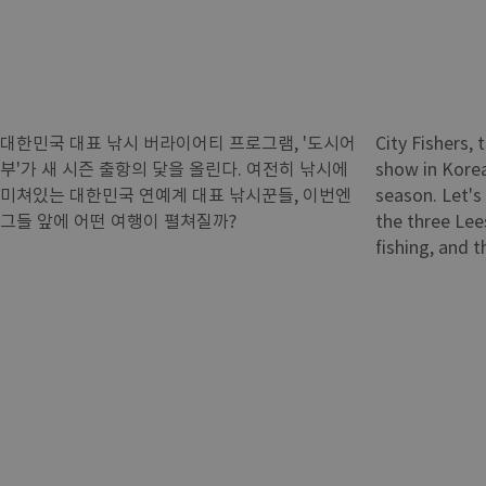
대한민국 대표 낚시 버라이어티 프로그램, '도시어
City Fishers, 
부'가 새 시즌 출항의 닻을 올린다. 여전히 낚시에
show in Kore
미쳐있는 대한민국 연예계 대표 낚시꾼들, 이번엔
season. Let's 
그들 앞에 어떤 여행이 펼쳐질까?
the three Lees
fishing, and t