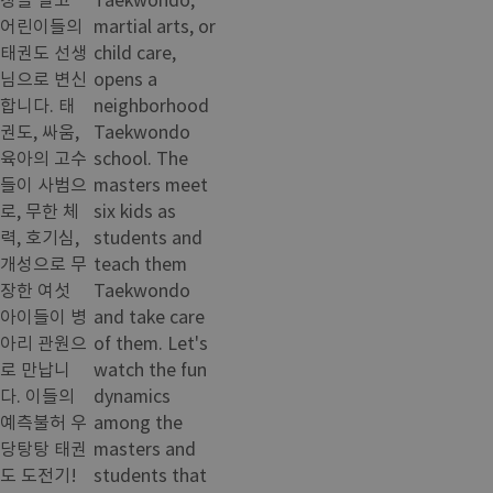
어린이들의
martial arts, or
태권도 선생
child care,
님으로 변신
opens a
합니다. 태
neighborhood
권도, 싸움,
Taekwondo
육아의 고수
school. The
들이 사범으
masters meet
로, 무한 체
six kids as
력, 호기심,
students and
개성으로 무
teach them
장한 여섯
Taekwondo
아이들이 병
and take care
아리 관원으
of them. Let's
로 만납니
watch the fun
다. 이들의
dynamics
예측불허 우
among the
당탕탕 태권
masters and
도 도전기!
students that