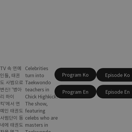
TV 속 연예
Celebrities
Program Ko
Episode Ko
인들, 태권
turn into
도 사범으로
Taekwondo
변신! '병아
teachers in
Program En
Episode En
리 하이
Chick Highkick!
킥'에서 연
The show,
예인 태권도
featuring
사범단이 동
celebs who are
네에 태권도
masters in
장을 열고
Taekwondo,