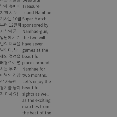
남해 슈퍼매
Treasure
치'에서 두
Island Namhae
기사는 10월
Super Match
부터 12월까
sponsored by
지 남해군
Namhae-gun,
일원에서 7
the two will
번의 대국을
have seven
벌인다. 남
games at the
해의 절경을
beautiful
배경으로 펼
places around
치는 두 라
Namhae for
이벌의 긴장
two months.
감 가득한
Let's enjoy the
경기를 놓치
beautiful
지 마세요!
sights as well
as the exciting
matches from
the best of the