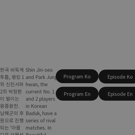
한국 바둑계
Shin Jin-seo
Program Ko
Episode Ko
투톱, 랭킹 1
and Park Jung-
위 신진서와
hwan, the
2위 박정환
current No. 1
Program En
Episode En
이 벌이는
and 2 players
왕중왕전.
in Korean
남해군의 후
Baduk, have a
원으로 진행
series of rival
되는 '아름
matches. In
다운 보물섬
Beautiful