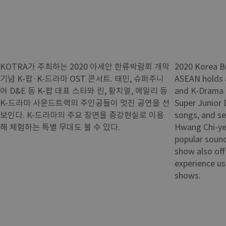
KOTRA가 주최하는 2020 아세안 한류박람회 개막
2020 Korea B
기념 K-팝·K-드라마 OST 콘서트. 태민, 슈퍼주니
ASEAN holds 
어 D&E 등 K-팝 대표 스타와 린, 황치열, 에일리 등
and K-Drama 
K-드라마 사운드트랙의 주인공들이 멋진 공연을 선
Super Junior 
보인다. K-드라마의 주요 장면을 증강현실로 이용
songs, and sev
해 체험하는 특별 무대도 볼 수 있다.
Hwang Chi-yeo
popular soun
show also off
experience u
shows.