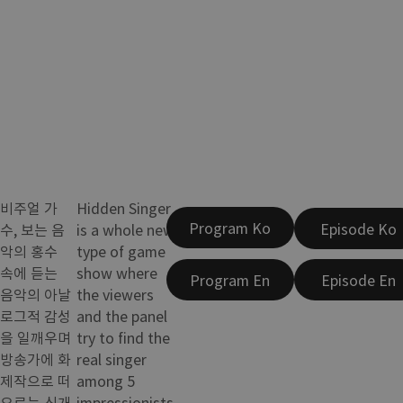
비주얼 가
Hidden Singer
Program Ko
Episode Ko
수, 보는 음
is a whole new
악의 홍수
type of game
속에 듣는
show where
Program En
Episode En
음악의 아날
the viewers
로그적 감성
and the panel
을 일깨우며
try to find the
방송가에 화
real singer
제작으로 떠
among 5
오르는 신개
impressionists